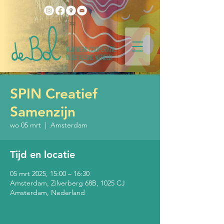
SPIN Creatief
Samenzijn
wo 05 mrt
  |  
Amsterdam
Tijd en locatie
05 mrt 2025, 15:00 – 16:30
Amsterdam, Zilverberg 68B, 1025 CJ
Amsterdam, Nederland