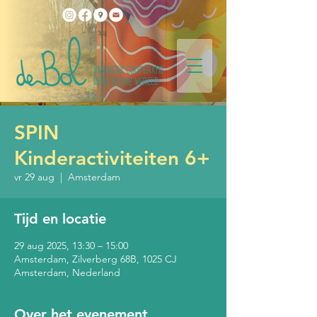
SPIN
Kinderactiviteiten 6+
vr 29 aug
  |  
Amsterdam
Tijd en locatie
29 aug 2025, 13:30 – 15:00
Amsterdam, Zilverberg 68B, 1025 CJ
Amsterdam, Nederland
Over het evenement