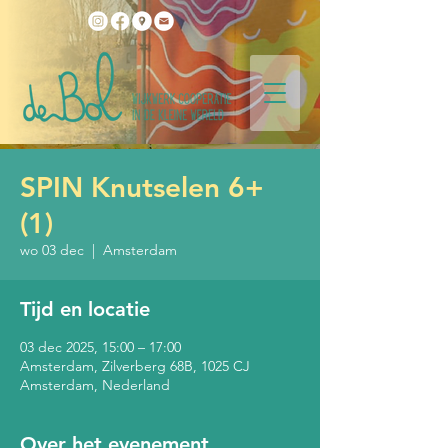
SPIN Knutselen 6+
(1)
wo 03 dec
  |  
Amsterdam
Tijd en locatie
03 dec 2025, 15:00 – 17:00
Amsterdam, Zilverberg 68B, 1025 CJ
Amsterdam, Nederland
Over het evenement