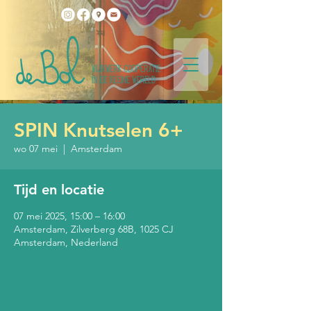
SPIN Knutselen 6+
wo 07 mei
  |  
Amsterdam
Tijd en locatie
07 mei 2025, 15:00 – 16:00
Amsterdam, Zilverberg 68B, 1025 CJ
Amsterdam, Nederland