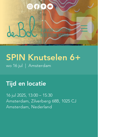
SPIN Knutselen 6+
wo 16 jul
  |  
Amsterdam
Tijd en locatie
16 jul 2025, 13:00 – 15:30
Amsterdam, Zilverberg 68B, 1025 CJ
Amsterdam, Nederland