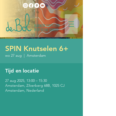
SPIN Knutselen 6+
wo 27 aug
  |  
Amsterdam
Tijd en locatie
27 aug 2025, 13:00 – 15:30
Amsterdam, Zilverberg 68B, 1025 CJ
Amsterdam, Nederland