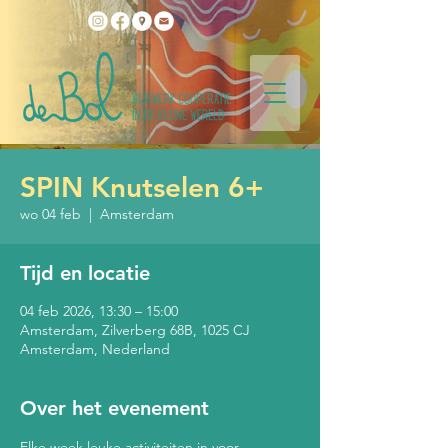
SPIN Knutselen 6+
wo 04 feb
  |  
Amsterdam
Tijd en locatie
04 feb 2026, 13:30 – 15:00
Amsterdam, Zilverberg 68B, 1025 CJ
Amsterdam, Nederland
Over het evenement
Elke week leuke activiteiten in voor 