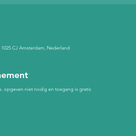
, 1025 CJ Amsterdam, Nederland
nement
es. opgeven niet nodig en toegang is gratis