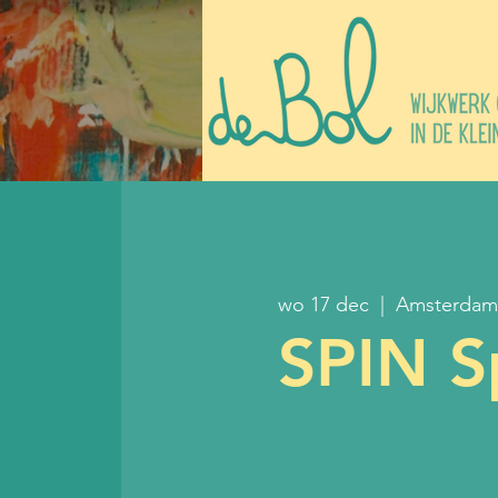
wo 17 dec
  |  
Amsterdam
SPIN Sp