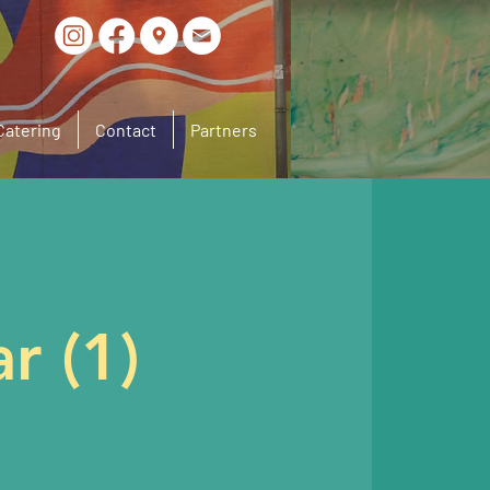
Catering
Contact
Partners
r (1)