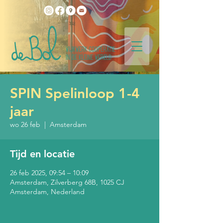
SPIN Spelinloop 1-4
jaar
wo 26 feb
  |  
Amsterdam
Tijd en locatie
26 feb 2025, 09:54 – 10:09
Amsterdam, Zilverberg 68B, 1025 CJ
Amsterdam, Nederland