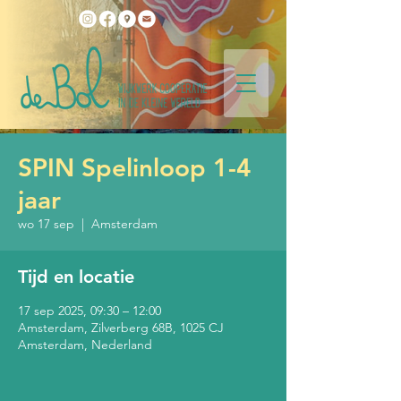
SPIN Spelinloop 1-4
jaar
wo 17 sep
  |  
Amsterdam
Tijd en locatie
17 sep 2025, 09:30 – 12:00
Amsterdam, Zilverberg 68B, 1025 CJ
Amsterdam, Nederland