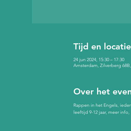
Tijd en locatie
24 jun 2024, 15:30 – 17:30
Amsterdam, Zilverberg 68B
Over het eve
Rappen in het Engels, iede
leeftijd 9-12 jaar, meer inf