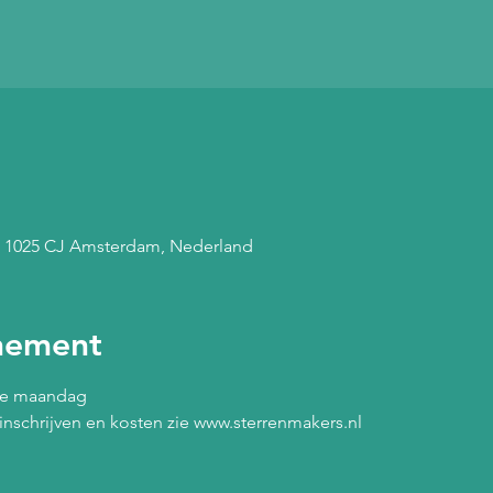
, 1025 CJ Amsterdam, Nederland
nement
re maandag 
o, inschrijven en kosten zie www.sterrenmakers.nl