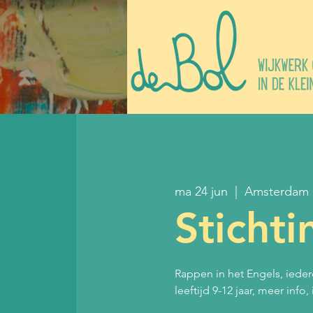
ma 24 jun
  |  
Amsterdam
Sticht
Rappen in het Engels, ied
leeftijd 9-12 jaar, meer info