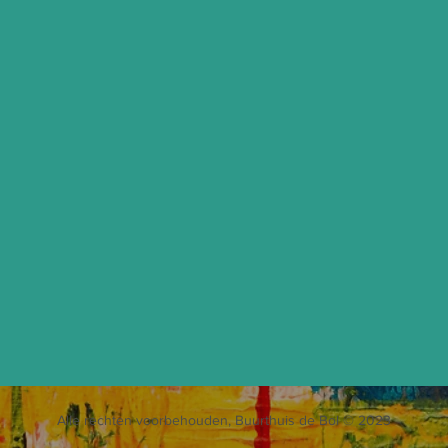
Alle rechten voorbehouden, Buurthuis de Bol © 2023