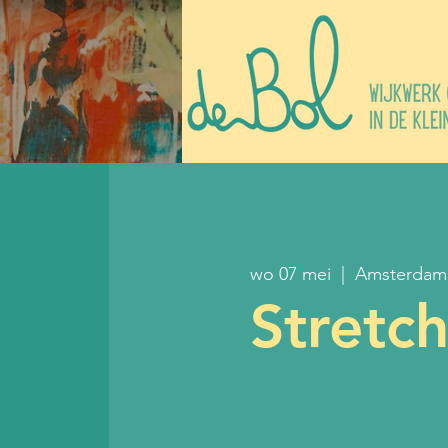
wo 07 mei
  |  
Amsterdam
Stretc