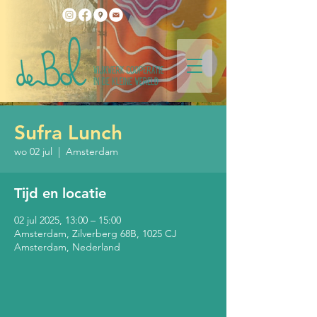
Sufra Lunch
wo 02 jul
  |  
Amsterdam
Tijd en locatie
02 jul 2025, 13:00 – 15:00
Amsterdam, Zilverberg 68B, 1025 CJ
Amsterdam, Nederland