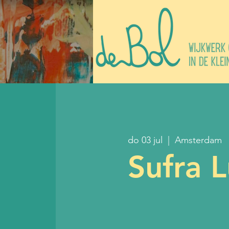
do 03 jul
  |  
Amsterdam
Sufra 