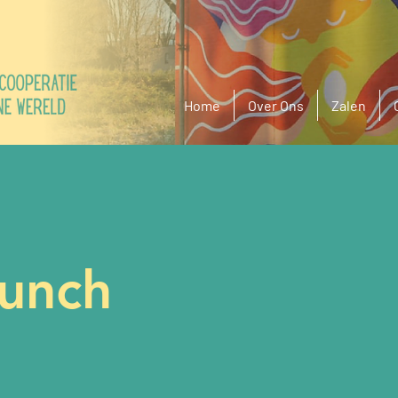
Home
Over Ons
Zalen
Lunch