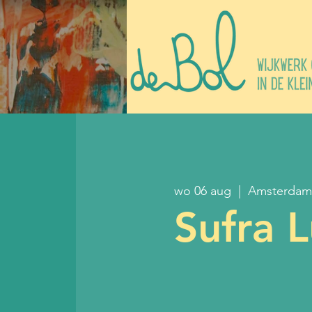
wo 06 aug
  |  
Amsterdam
Sufra 