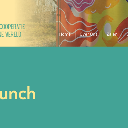
Home
Over Ons
Zalen
Lunch