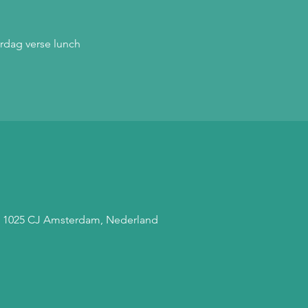
dag verse lunch
, 1025 CJ Amsterdam, Nederland