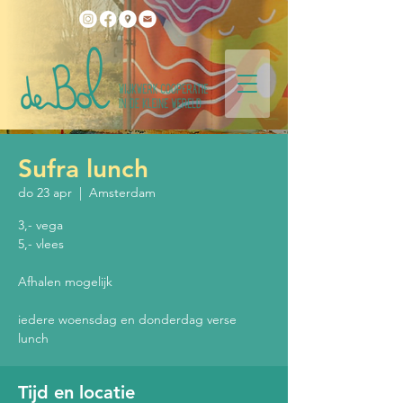
Sufra lunch
do 23 apr
  |  
Amsterdam
3,- vega
5,- vlees
Afhalen mogelijk
iedere woensdag en donderdag verse
lunch
Tijd en locatie