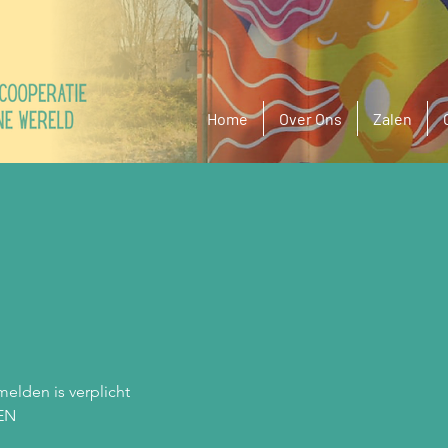
Home
Over Ons
Zalen
melden is verplicht
EN