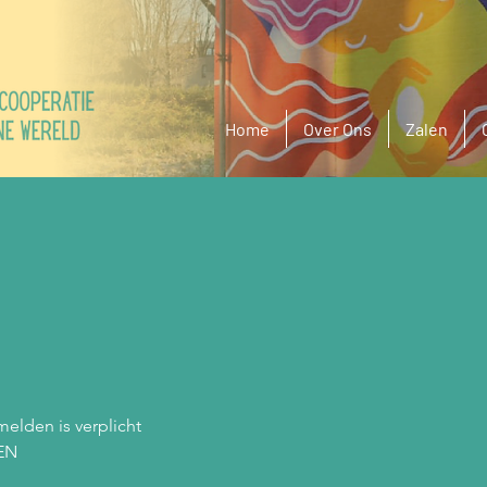
Home
Over Ons
Zalen
melden is verplicht
EN