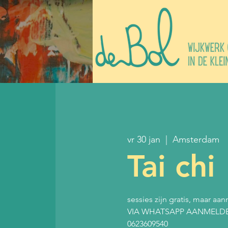
vr 30 jan
  |  
Amsterdam
Tai chi
sessies zijn gratis, maar aan
VIA WHATSAPP AANMELD
0623609540