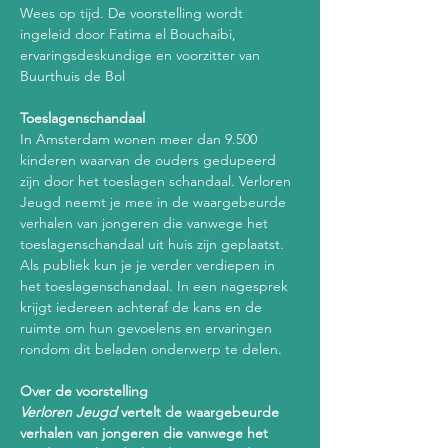
Wees op tijd. De voorstelling wordt 
ingeleid door Fatima el Bouchaibi, 
ervaringsdeskundige en voorzitter van 
Buurthuis de Bol
Toeslagenschandaal
In Amsterdam wonen meer dan 9.500 
kinderen waarvan de ouders gedupeerd 
zijn door het toeslagen schandaal. Verloren 
Jeugd neemt je mee in de waargebeurde 
verhalen van jongeren die vanwege het 
toeslagenschandaal uit huis zijn geplaatst. 
Als publiek kun je je verder verdiepen in 
het toeslagenschandaal. In een nagesprek 
krijgt iedereen achteraf de kans en de 
ruimte om hun gevoelens en ervaringen 
rondom dit beladen onderwerp te delen.  
Over de voorstelling 
Verloren Jeugd
 vertelt de waargebeurde 
verhalen van jongeren die vanwege het 