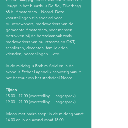
Jeugd in het buurthuis De Bol, Zilverberg 
68 b..Amsterdam – Noord. Deze 
voorstellingen zijn speciaal voor 
buurtbewoners, medewerkers van de 
gemeente Amsterdam, voor mensen 
betrokken bij de herstelaanpak zoals 
medewerkers van buurtteams en OKT, 
scholieren, docenten, familieleden, 
vrienden, noordelingen …etc. 
In de middag is Brahim Abid en in de 
avond is Esther Lagendijk aanwezig vanuit 
het bestuur van het stadsdeel Noord.
Tijden
15.00 - 17.00 (voorstelling + nagesprek)
19.00 - 21.00 (voorstelling + nagesprek)
Inloop met harira soep: in de middag vanaf 
14.00 en in de avond vanaf 18.00 