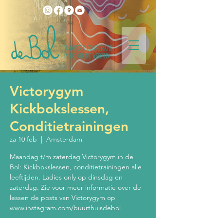
Victorygym
Kickbokslessen,
Conditietrainingen
za 10 feb
  |  
Amsterdam
Maandag t/m zaterdag Victorygym in de
Bol: Kickbokslessen, conditietrainingen alle
leeftijden. Ladies only op dinsdag en
zaterdag. Zie voor meer informatie over de
lessen de posts van Victorygym op
www.instagram.com/buurthuisdebol