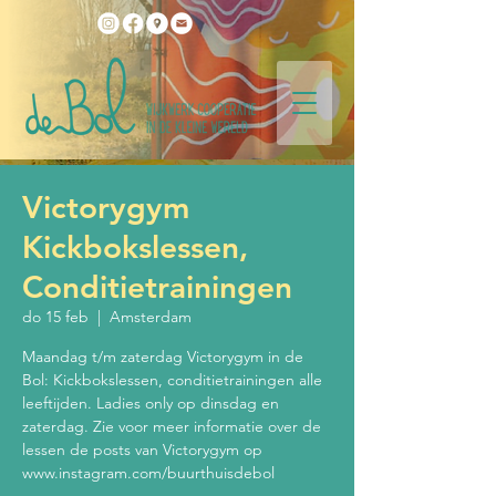
Victorygym
Kickbokslessen,
Conditietrainingen
do 15 feb
  |  
Amsterdam
Maandag t/m zaterdag Victorygym in de
Bol: Kickbokslessen, conditietrainingen alle
leeftijden. Ladies only op dinsdag en
zaterdag. Zie voor meer informatie over de
lessen de posts van Victorygym op
www.instagram.com/buurthuisdebol