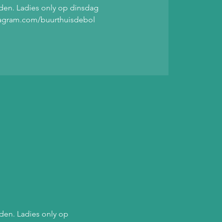
jden. Ladies only op dinsdag
stagram.com/buurthuisdebol
den. Ladies only op 