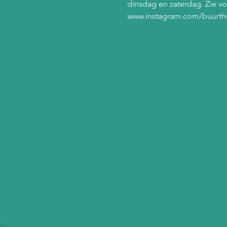
dinsdag en zaterdag. Zie vo
www.instagram.com/buurth