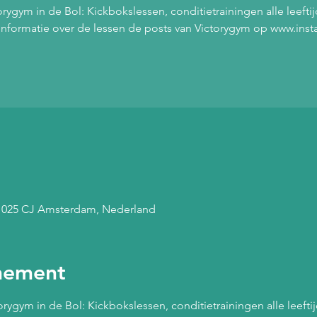
ygym in de Bol: Kickbokslessen, conditietrainingen alle leefti
 informatie over de lessen de posts van Victorygym op www.in
 1025 CJ Amsterdam, Nederland
nement
ygym in de Bol: Kickbokslessen, conditietrainingen alle leeftij