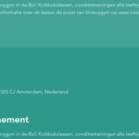
ygym in de Bol: Kickbokslessen, conditietrainingen alle leefti
 informatie over de lessen de posts van Victorygym op www.in
 1025 CJ Amsterdam, Nederland
nement
ygym in de Bol: Kickbokslessen, conditietrainingen alle leeftij