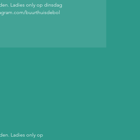
jden. Ladies only op dinsdag
stagram.com/buurthuisdebol
den. Ladies only op 