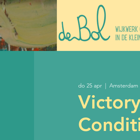
do 25 apr
  |  
Amsterdam
Victor
Condit