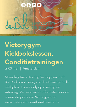
Victorygym
Kickbokslessen,
Conditietrainingen
vr 03 mei
  |  
Amsterdam
Maandag t/m zaterdag Victorygym in de
Bol: Kickbokslessen, conditietrainingen alle
leeftijden. Ladies only op dinsdag en
zaterdag. Zie voor meer informatie over de
lessen de posts van Victorygym op
www.instagram.com/buurthuisdebol