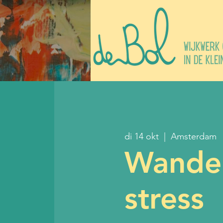
di 14 okt
  |  
Amsterdam
Wandel
stress