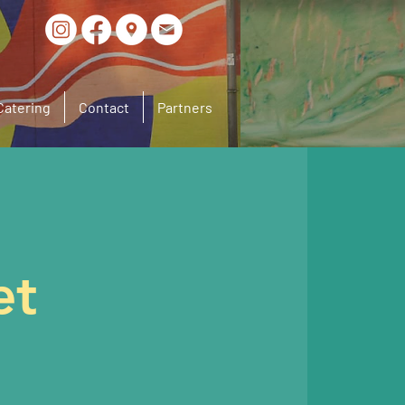
Catering
Contact
Partners
et