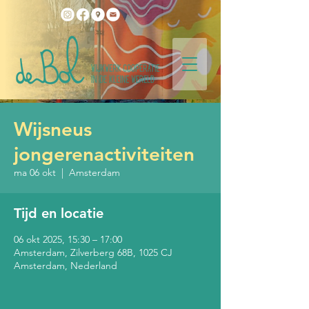
Wijsneus
jongerenactiviteiten
ma 06 okt
  |  
Amsterdam
Tijd en locatie
06 okt 2025, 15:30 – 17:00
Amsterdam, Zilverberg 68B, 1025 CJ
Amsterdam, Nederland